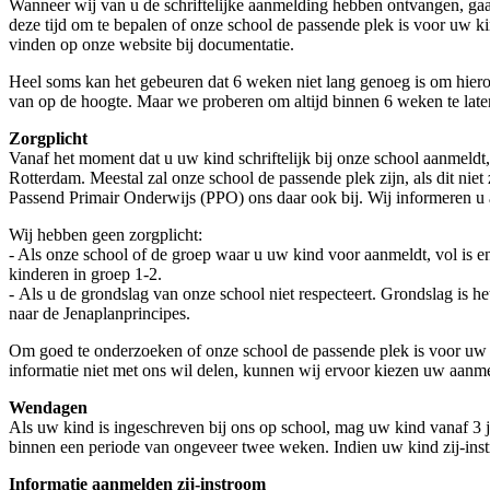
Wanneer wij van u de schriftelijke aanmelding hebben ontvangen, gaa
deze tijd om te bepalen of onze school de passende plek is voor uw 
vinden op onze website bij documentatie.
Heel soms kan het gebeuren dat 6 weken niet lang genoeg is om hiero
van op de hoogte. Maar we proberen om altijd binnen 6 weken te lat
Zorgplicht
Vanaf het moment dat u uw kind schriftelijk bij onze school aanmeldt
Rotterdam. Meestal zal onze school de passende plek zijn, als dit ni
Passend Primair Onderwijs (PPO) ons daar ook bij. Wij informeren 
Wij hebben geen zorgplicht:
- Als onze school of de groep waar u uw kind voor aanmeldt, vol is e
kinderen in groep 1-2.
- Als u de grondslag van onze school niet respecteert. Grondslag is h
naar de Jenaplanprincipes.
Om goed te onderzoeken of onze school de passende plek is voor uw kin
informatie niet met ons wil delen, kunnen wij ervoor kiezen uw aanme
Wendagen
Als uw kind is ingeschreven bij ons op school, mag uw kind vanaf 3
binnen een periode van ongeveer twee weken. Indien uw kind zij-instr
Informatie aanmelden zij-instroom