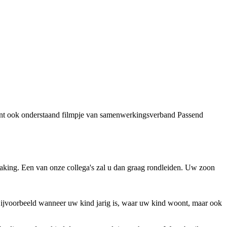
kunt ook onderstaand filmpje van samenwerkingsverband Passend
making. Een van onze collega's zal u dan graag rondleiden. Uw zoon
 Bijvoorbeeld wanneer uw kind jarig is, waar uw kind woont, maar ook