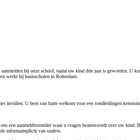
d aanmelden bij onze school, nadat uw kind drie jaar is geworden. U 
en werkt bij basisscholen in Rotterdam.
ulier invullen. U bent van harte welkom voor een rondleidingen kennis
van ons een aanmeldformulier waar u vragen beantwoordt over uw kind.
 de informatieplicht van ouders.