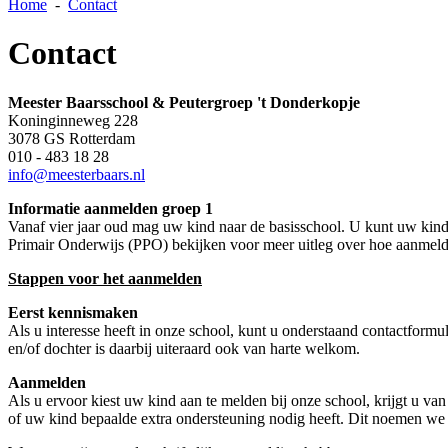
Home
-
Contact
Contact
Meester Baarsschool & Peutergroep 't Donderkopje
Koninginneweg 228
3078 GS Rotterdam
010 - 483 18 28
info@meesterbaars.nl
Informatie aanmelden groep 1
Vanaf vier jaar oud mag uw kind naar de basisschool. U kunt uw kin
Primair Onderwijs (PPO) bekijken voor meer uitleg over hoe aanmeld
Stappen voor het aanmelden
Eerst kennismaken
Als u interesse heeft in onze school, kunt u onderstaand contactform
en/of dochter is daarbij uiteraard ook van harte welkom.
Aanmelden
Als u ervoor kiest uw kind aan te melden bij onze school, krijgt u 
of uw kind bepaalde extra ondersteuning nodig heeft. Dit noemen we