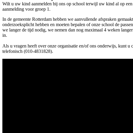
Wilt u uw kind aanmelden bij ons op school terwijl uw kind al op een 
aanmelding voor groep 1.
In de gemeente Rotterdam hebben we aanvullende afspraken gemaakt. 
onderzoeksplicht hebben en moeten bepalen of onze school de passen
we langer de tijd nodig, we nemen dan nog maximaal 4 weken langer de 
in.
Als u vragen heeft over onze organisatie en/of ons onderwijs, kunt u 
telefonisch (010-4831828).