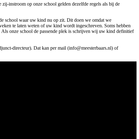
zij-instroom op onze school gelden dezelfde regels als bij de
 de school waar uw kind nu op zit. Dit doen we omdat we
 weken te laten weten of uw kind wordt ingeschreven. Soms hebben
Als onze school de passende plek is schrijven wij uw kind definitief
djunct-directeur). Dat kan per mail (info@meesterbaars.nl) of