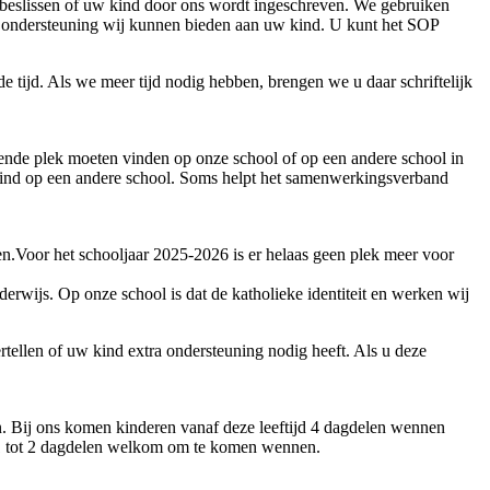
 beslissen of uw kind door ons wordt ingeschreven. We gebruiken
ra ondersteuning wij kunnen bieden aan uw kind. U kunt het SOP
tijd. Als we meer tijd nodig hebben, brengen we u daar schriftelijk
sende plek moeten vinden op onze school of op een andere school in
w kind op een andere school. Soms helpt het samenwerkingsverband
en.Voor het schooljaar 2025-2026 is er helaas geen plek meer voor
erwijs. Op onze school is dat de katholieke identiteit en werken wij
rtellen of uw kind extra ondersteuning nodig heeft. Als u deze
. Bij ons komen kinderen vanaf deze leeftijd 4 dagdelen wennen
ij 1 tot 2 dagdelen welkom om te komen wennen.