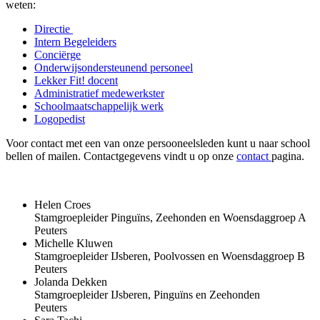
weten:
Directie
Intern Begeleiders
Conciërge
Onderwijsondersteunend personeel
Lekker Fit! docent
Administratief medewerkster
Schoolmaatschappelijk werk
Logopedist
Voor contact met een van onze persooneelsleden kunt u naar school
bellen of mailen. Contactgegevens vindt u op onze
contact
pagina.
Helen Croes
Stamgroepleider Pinguïns, Zeehonden en Woensdaggroep A
Peuters
Michelle Kluwen
Stamgroepleider IJsberen, Poolvossen en Woensdaggroep B
Peuters
Jolanda Dekken
Stamgroepleider IJsberen, Pinguïns en Zeehonden
Peuters