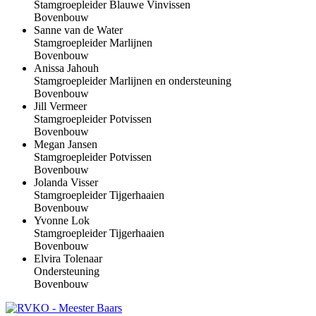
Stamgroepleider Blauwe Vinvissen
Bovenbouw
Sanne van de Water
Stamgroepleider Marlijnen
Bovenbouw
Anissa Jahouh
Stamgroepleider Marlijnen en ondersteuning
Bovenbouw
Jill Vermeer
Stamgroepleider Potvissen
Bovenbouw
Megan Jansen
Stamgroepleider Potvissen
Bovenbouw
Jolanda Visser
Stamgroepleider Tijgerhaaien
Bovenbouw
Yvonne Lok
Stamgroepleider Tijgerhaaien
Bovenbouw
Elvira Tolenaar
Ondersteuning
Bovenbouw