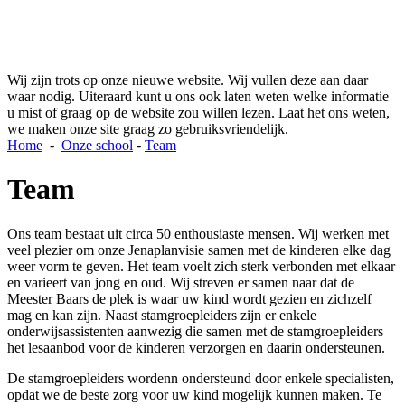
Wij zijn trots op onze nieuwe website. Wij vullen deze aan daar
waar nodig. Uiteraard kunt u ons ook laten weten welke informatie
u mist of graag op de website zou willen lezen. Laat het ons weten,
we maken onze site graag zo gebruiksvriendelijk.
Home
-
Onze school
-
Team
Team
Ons team bestaat uit circa 50 enthousiaste mensen. Wij werken met
veel plezier om onze Jenaplanvisie samen met de kinderen elke dag
weer vorm te geven. Het team voelt zich sterk verbonden met elkaar
en varieert van jong en oud. Wij streven er samen naar dat de
Meester Baars de plek is waar uw kind wordt gezien en zichzelf
mag en kan zijn. Naast stamgroepleiders zijn er enkele
onderwijsassistenten aanwezig die samen met de stamgroepleiders
het lesaanbod voor de kinderen verzorgen en daarin ondersteunen.
De stamgroepleiders wordenn ondersteund door enkele specialisten,
opdat we de beste zorg voor uw kind mogelijk kunnen maken. Te