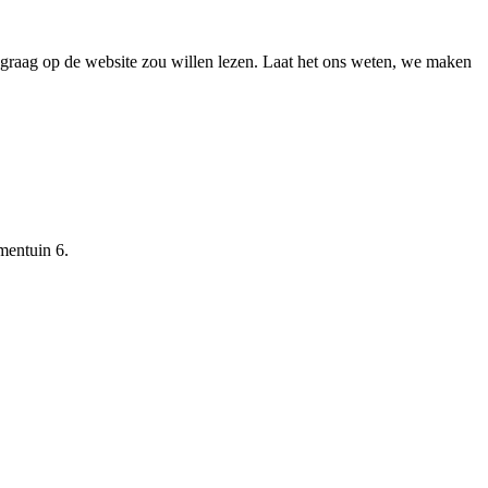
f graag op de website zou willen lezen. Laat het ons weten, we maken
mentuin 6.